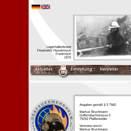
Lagerhallenbrand
Feuerwehr Hazebrouck
Frankreich
1970
Angaben gemäß § 5 TMG
Markus Bruchmann
Duffernbachstrasse 5
79292 Pfaffenweiler
Vertreten durch:
Markus Bruchmann