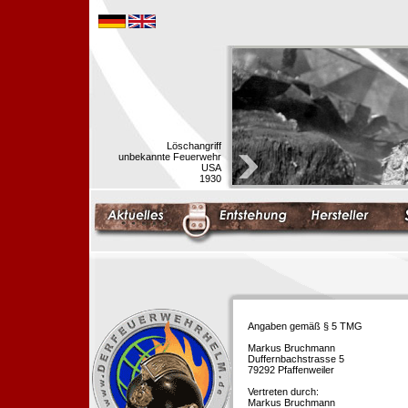
Löschangriff
unbekannte Feuerwehr
USA
1930
Angaben gemäß § 5 TMG
Markus Bruchmann
Duffernbachstrasse 5
79292 Pfaffenweiler
Vertreten durch:
Markus Bruchmann