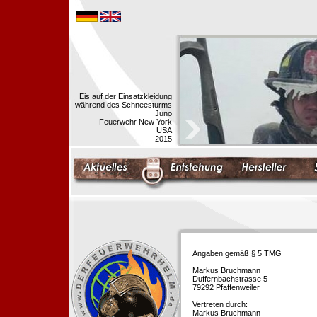
Eis auf der Einsatzkleidung
während des Schneesturms
Juno
Feuerwehr New York
USA
2015
Angaben gemäß § 5 TMG
Markus Bruchmann
Duffernbachstrasse 5
79292 Pfaffenweiler
Vertreten durch:
Markus Bruchmann