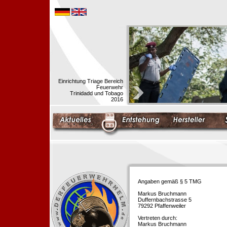
Einrichtung Triage Bereich
Feuerwehr
Trinidadd und Tobago
2016
Angaben gemäß § 5 TMG
Markus Bruchmann
Duffernbachstrasse 5
79292 Pfaffenweiler
Vertreten durch:
Markus Bruchmann