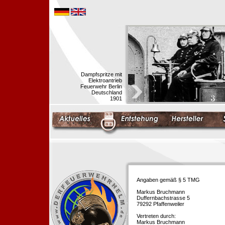
Dampfspritze mit
Elektroantrieb
Feuerwehr Berlin
Deutschland
1901
Angaben gemäß § 5 TMG
Markus Bruchmann
Duffernbachstrasse 5
79292 Pfaffenweiler
Vertreten durch:
Markus Bruchmann