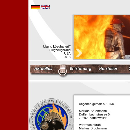
Übung Löschangriff
Flugzeugbrand
USA
2013
Angaben gemäß § 5 TMG
Markus Bruchmann
Duffernbachstrasse 5
79292 Pfaffenweiler
Vertreten durch:
Markus Bruchmann