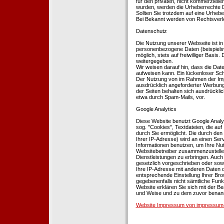
für den privaten, nicht kommerziellen
wurden, werden die Urheberrechte Dr
Sollten Sie trotzdem auf eine Urhe
Bei Bekannt werden von Rechtsverle
Datenschutz
Die Nutzung unserer Webseite ist i
personenbezogene Daten (beispielsw
möglich, stets auf freiwilliger Basi
weitergegeben.
Wir weisen darauf hin, dass die Dat
aufweisen kann. Ein lückenloser Schu
Der Nutzung von im Rahmen der Impr
ausdrücklich angeforderter Werbung 
der Seiten behalten sich ausdrückli
etwa durch Spam-Mails, vor.
Google Analytics
Diese Website benutzt Google Analyt
sog. ''Cookies'', Textdateien, die 
durch Sie ermöglicht. Die durch den
Ihrer IP-Adresse) wird an einen Ser
Informationen benutzen, um Ihre Nut
Websitebetreiber zusammenzustelle
Dienstleistungen zu erbringen. Auch
gesetzlich vorgeschrieben oder sowei
Ihre IP-Adresse mit anderen Daten d
entsprechende Einstellung Ihrer Brow
gegebenenfalls nicht sämtliche Funk
Website erklären Sie sich mit der B
und Weise und zu dem zuvor benan
Website Impressum von impressum-