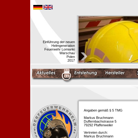
Einführung der neuen
Helmgeneration
Feuerwehr Lomianki
Warschau
Polen
2017
Angaben gemäß § 5 TMG
Markus Bruchmann
Duffernbachstrasse 5
79292 Pfaffenweiler
Vertreten durch:
Markus Bruchmann