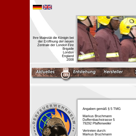
Ihre Majestät die Königin bei
der Eröffnung der neuen
Zentrale der London Fire
Brigade
London
England
2008
Angaben gemäß § 5 TMG
Markus Bruchmann
Duffernbachstrasse 5
79292 Pfaffenweiler
Vertreten durch:
Markus Bruchmann