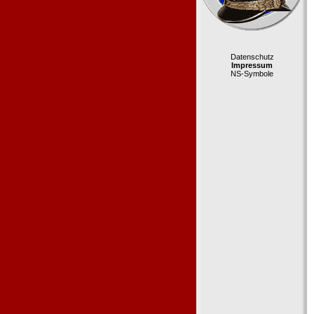
Datenschutz
Impressum
NS-Symbole