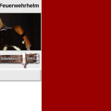
 Feuerwehrhelm