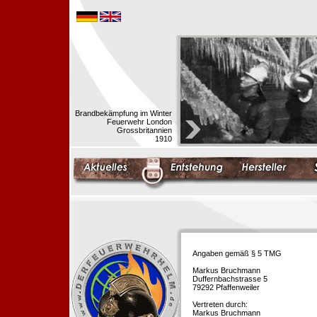
Brandbekämpfung im Winter
Feuerwehr London
Grossbritannien
1910
Angaben gemäß § 5 TMG
Markus Bruchmann
Duffernbachstrasse 5
79292 Pfaffenweiler
Vertreten durch:
Markus Bruchmann