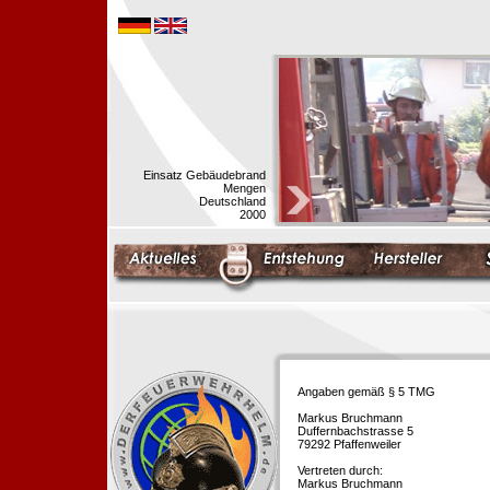
Einsatz Gebäudebrand
Mengen
Deutschland
2000
Angaben gemäß § 5 TMG
Markus Bruchmann
Duffernbachstrasse 5
79292 Pfaffenweiler
Vertreten durch:
Markus Bruchmann