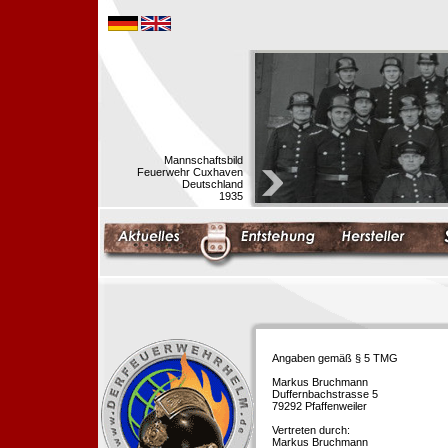
Mannschaftsbild
Feuerwehr Cuxhaven
Deutschland
1935
Angaben gemäß § 5 TMG
Markus Bruchmann
Duffernbachstrasse 5
79292 Pfaffenweiler
Vertreten durch:
Markus Bruchmann