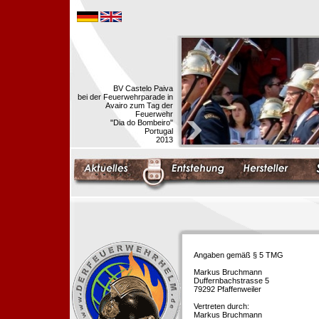
BV Castelo Paiva
bei der Feuerwehrparade in
Avairo zum Tag der
Feuerwehr
"Dia do Bombeiro"
Portugal
2013
Angaben gemäß § 5 TMG
Markus Bruchmann
Duffernbachstrasse 5
79292 Pfaffenweiler
Vertreten durch:
Markus Bruchmann