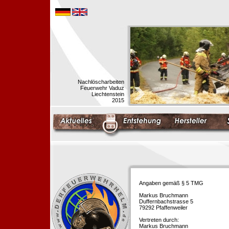
Nachlöscharbeiten
Feuerwehr Vaduz
Liechtenstein
2015
Angaben gemäß § 5 TMG
Markus Bruchmann
Duffernbachstrasse 5
79292 Pfaffenweiler
Vertreten durch:
Markus Bruchmann