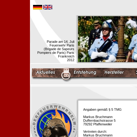
Parade am 14. Juli
Feuerwehr Paris
(Brigade de Sapeurs
Pompiers de Paris) Paris
Frankreich
2012
Angaben gemäß § 5 TMG
Markus Bruchmann
Duffernbachstrasse 5
79292 Pfaffenweiler
Vertreten durch:
Markus Bruchmann