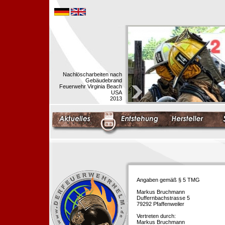
Nachlöscharbeiten nach
Gebäudebrand
Feuerwehr Virginia Beach
USA
2013
Angaben gemäß § 5 TMG
Markus Bruchmann
Duffernbachstrasse 5
79292 Pfaffenweiler
Vertreten durch:
Markus Bruchmann