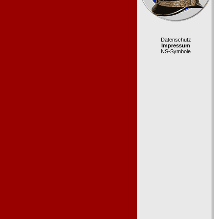
Datenschutz
Impressum
NS-Symbole