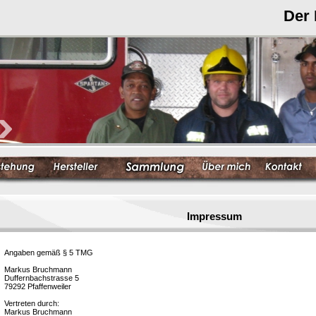
Der
Impressum
Angaben gemäß § 5 TMG
Markus Bruchmann
Duffernbachstrasse 5
79292 Pfaffenweiler
Vertreten durch:
Markus Bruchmann