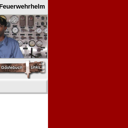
 Feuerwehrhelm