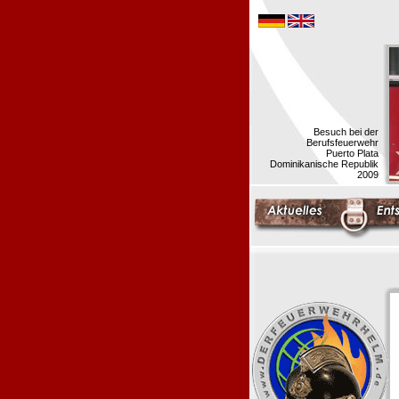
Besuch bei der
Berufsfeuerwehr
Puerto Plata
Dominikanische Republik
2009