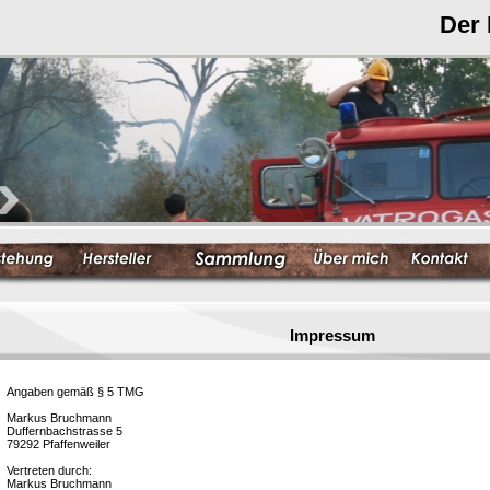
Der
Impressum
Angaben gemäß § 5 TMG
Markus Bruchmann
Duffernbachstrasse 5
79292 Pfaffenweiler
Vertreten durch:
Markus Bruchmann