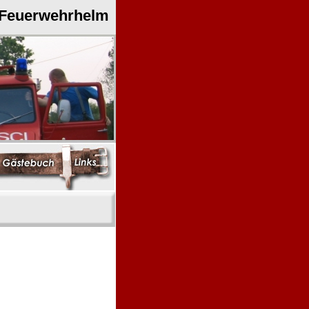
 Feuerwehrhelm