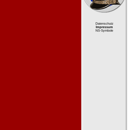
Datenschutz
Impressum
NS-Symbole