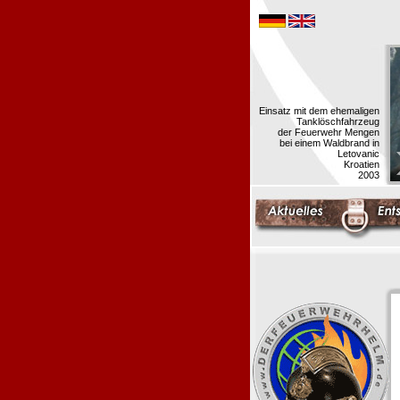
Einsatz mit dem ehemaligen
Tanklöschfahrzeug
der Feuerwehr Mengen
bei einem Waldbrand in
Letovanic
Kroatien
2003