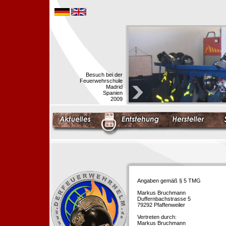
Besuch bei der
Feuerwehrschule
Madrid
Spanien
2009
Angaben gemäß § 5 TMG
Markus Bruchmann
Duffernbachstrasse 5
79292 Pfaffenweiler
Vertreten durch:
Markus Bruchmann