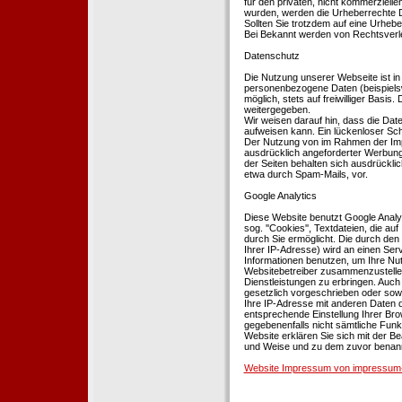
für den privaten, nicht kommerziellen
wurden, werden die Urheberrechte Dr
Sollten Sie trotzdem auf eine Urhe
Bei Bekannt werden von Rechtsverle
Datenschutz
Die Nutzung unserer Webseite ist i
personenbezogene Daten (beispielsw
möglich, stets auf freiwilliger Basi
weitergegeben.
Wir weisen darauf hin, dass die Dat
aufweisen kann. Ein lückenloser Schu
Der Nutzung von im Rahmen der Impr
ausdrücklich angeforderter Werbung 
der Seiten behalten sich ausdrückli
etwa durch Spam-Mails, vor.
Google Analytics
Diese Website benutzt Google Analyt
sog. ''Cookies'', Textdateien, die 
durch Sie ermöglicht. Die durch den
Ihrer IP-Adresse) wird an einen Ser
Informationen benutzen, um Ihre Nut
Websitebetreiber zusammenzustelle
Dienstleistungen zu erbringen. Auch
gesetzlich vorgeschrieben oder sowei
Ihre IP-Adresse mit anderen Daten d
entsprechende Einstellung Ihrer Brow
gegebenenfalls nicht sämtliche Funk
Website erklären Sie sich mit der B
und Weise und zu dem zuvor benan
Website Impressum von impressum-