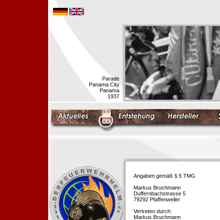
Parade
Panama City
Panama
1937
Angaben gemäß § 5 TMG
Markus Bruchmann
Duffernbachstrasse 5
79292 Pfaffenweiler
Vertreten durch:
Markus Bruchmann