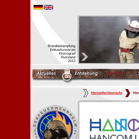
Brandbekämpfung
Einkaufszentrum
Kirovograd
Russland
2013
Herstellerübersicht
Her