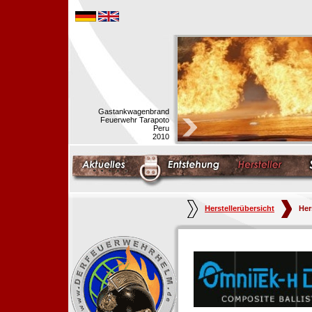
Gastankwagenbrand
Feuerwehr Tarapoto
Peru
2010
Herstellerübersicht
Her