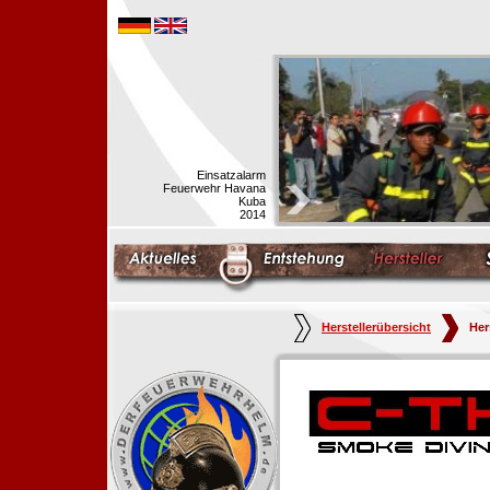
Einsatzalarm
Feuerwehr Havana
Kuba
2014
Herstellerübersicht
Her