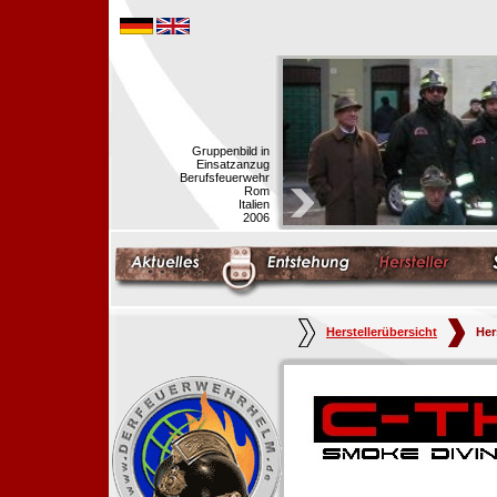
Gruppenbild in
Einsatzanzug
Berufsfeuerwehr
Rom
Italien
2006
Herstellerübersicht
Her