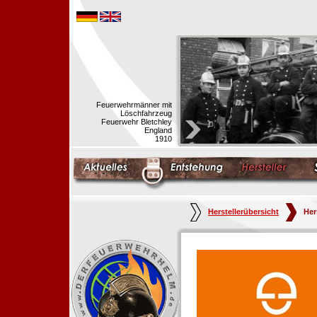
Feuerwehrmänner mit
Löschfahrzeug
Feuerwehr Bletchley
England
1910
Herstellerübersicht
Her