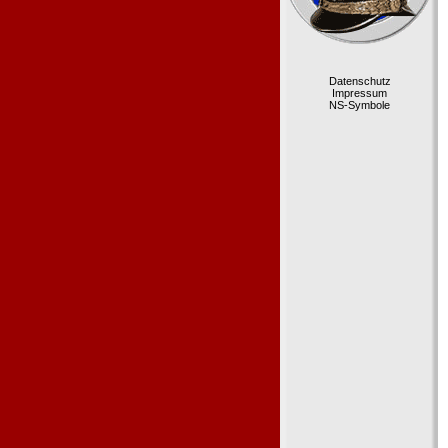
Datenschutz
Impressum
NS-Symbole