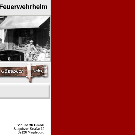
 Feuerwehrhelm
Schuberth GmbH
Stegelitzer Straße 12
39126 Magdeburg