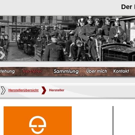
Der
Herstellerübersicht
Hersteller