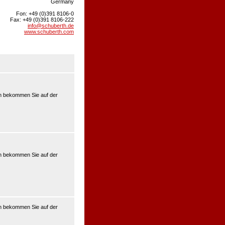
Germany
Fon: +49 (0)391 8106-0
Fax: +49 (0)391 8106-222
info@schuberth.de
www.schuberth.com
en bekommen Sie auf der
en bekommen Sie auf der
en bekommen Sie auf der