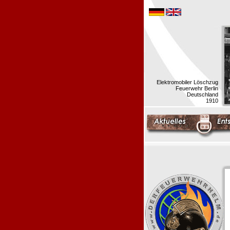
Elektromobiler Löschzug
Feuerwehr Berlin
Deutschland
1910