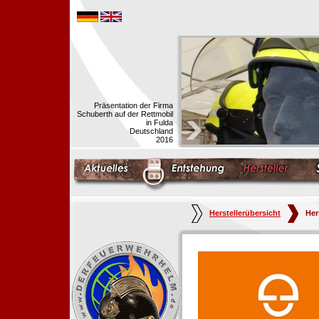
Präsentation der Firma
Schuberth auf der Rettmobil
in Fulda
Deutschland
2016
Herstellerübersicht
Her