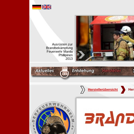
Ausrüsten zur
Brandbekämpfung
Feuerwehr Manila
Phillipinen
2013
Herstellerübersicht
Her