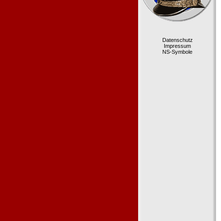
Datenschutz
Impressum
NS-Symbole