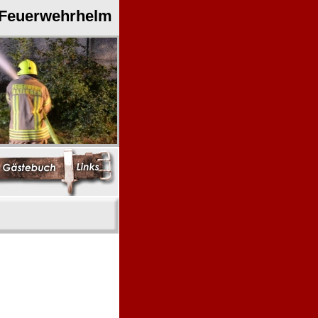
 Feuerwehrhelm