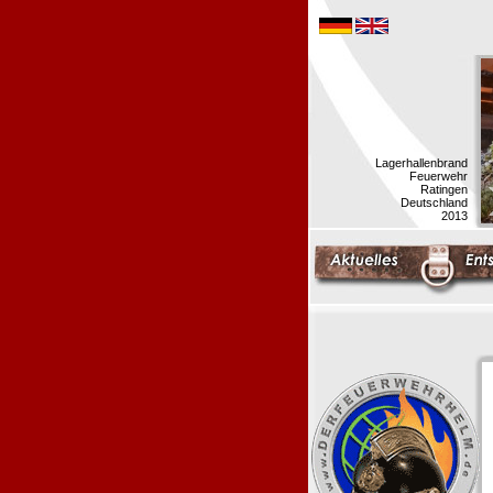
Lagerhallenbrand
Feuerwehr
Ratingen
Deutschland
2013