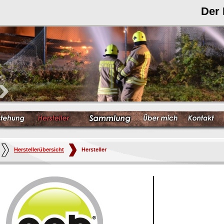
Der
Herstellerübersicht
Hersteller