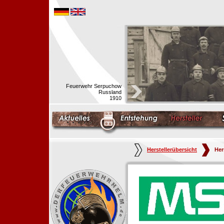
Feuerwehr Serpuchow
Russland
1910
Herstellerübersicht
Her