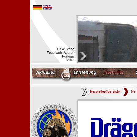
PKW Brand
Feuerwehr Azoren
Portugal
2013
Herstellerübersicht
Her