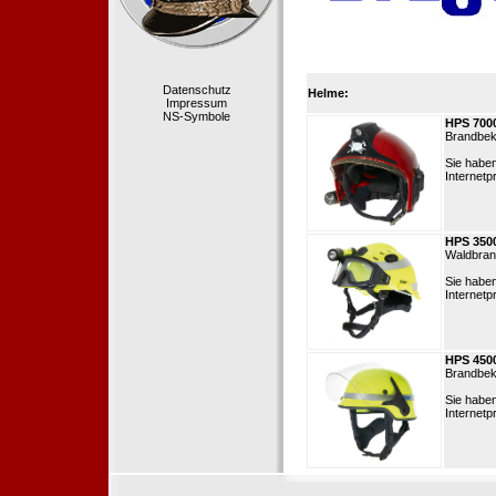
Datenschutz
Helme:
Impressum
NS-Symbole
HPS 700
Brandbek
Sie habe
Internetp
HPS 350
Waldbrand
Sie habe
Internetp
HPS 450
Brandbek
Sie habe
Internetp