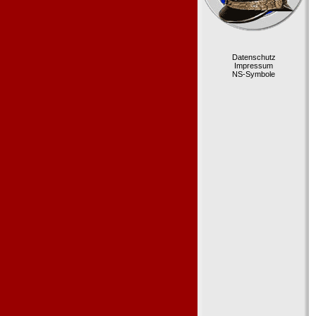
Datenschutz
Impressum
NS-Symbole