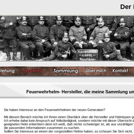
Der
Feuerwehrhelm- Hersteller, die meine Sammlung un
Sie haben Interesse an den Feuerwehrhelmen der neuen Generation?
Mit diesem Bereich möchte ich Ihnen einen Überblick über die Hersteller und Helmtypen g
Ich erhebe dabei kein Anspruch auf Vollständigkeit, sondern möchte mit dieser Übersicht 
geeigneten Helm erleichtern denn ich weiß, daß nichts schwieriger ist, als aus unzählige
die passenden Informationen zusammen zu suchen.
Sollten Sie Interesse an einem der vorgestellten Helme haben, so scheuen Sie Sich nicht, 