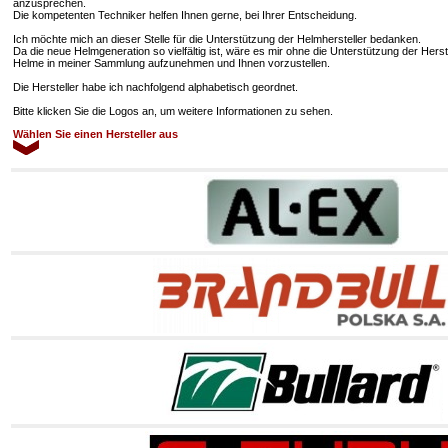
anzusprechen.
Die kompetenten Techniker helfen Ihnen gerne, bei Ihrer Entscheidung.
Ich möchte mich an dieser Stelle für die Unterstützung der Helmhersteller bedanken.
Da die neue Helmgeneration so vielfältig ist, wäre es mir ohne die Unterstützung der Hers
Helme in meiner Sammlung aufzunehmen und Ihnen vorzustellen.
Die Hersteller habe ich nachfolgend alphabetisch geordnet.
Bitte klicken Sie die Logos an, um weitere Informationen zu sehen.
Wählen Sie einen Hersteller aus