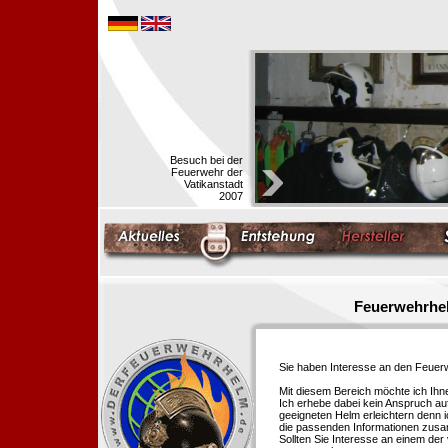
Besuch bei der
Feuerwehr der
Vatikanstadt
2007
Feuerwehrhel
Sie haben Interesse an den Feue
Mit diesem Bereich möchte ich Ihn
Ich erhebe dabei kein Anspruch auf
geeigneten Helm erleichtern denn i
die passenden Informationen zus
Sollten Sie Interesse an einem der