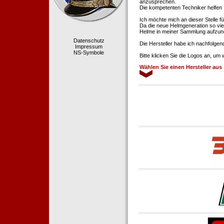
anzusprechen.
Die kompetenten Techniker helfen 
Ich möchte mich an dieser Stelle f
Da die neue Helmgeneration so viel
Helme in meiner Sammlung aufzun
Datenschutz
Die Hersteller habe ich nachfolgen
Impressum
NS-Symbole
Bitte klicken Sie die Logos an, um
Wählen Sie einen Hersteller aus