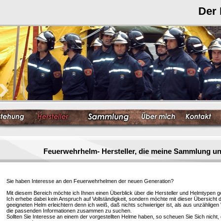
Der
Feuerwehrhelm- Hersteller, die meine Sammlung un
Sie haben Interesse an den Feuerwehrhelmen der neuen Generation?
Mit diesem Bereich möchte ich Ihnen einen Überblick über die Hersteller und Helmtypen g
Ich erhebe dabei kein Anspruch auf Vollständigkeit, sondern möchte mit dieser Übersicht 
geeigneten Helm erleichtern denn ich weiß, daß nichts schwieriger ist, als aus unzählige
die passenden Informationen zusammen zu suchen.
Sollten Sie Interesse an einem der vorgestellten Helme haben, so scheuen Sie Sich nicht, 