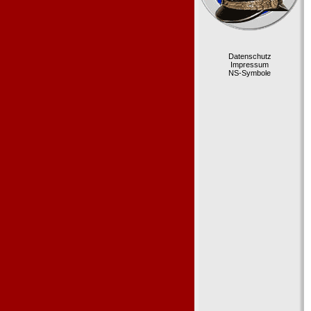
Datenschutz
Impressum
NS-Symbole