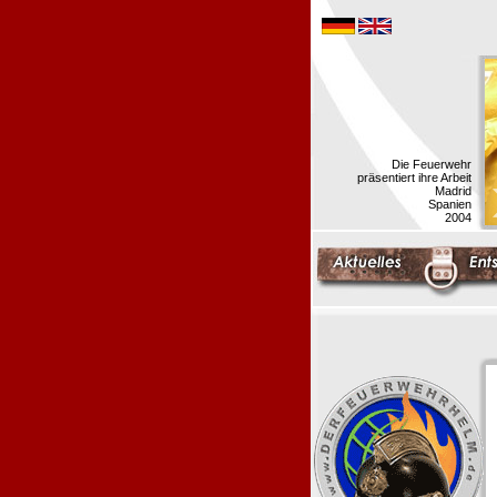
Die Feuerwehr
präsentiert ihre Arbeit
Madrid
Spanien
2004