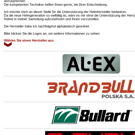
anzusprechen.
Die kompetenten Techniker helfen Ihnen gerne, bei Ihrer Entscheidung.
Ich möchte mich an dieser Stelle für die Unterstützung der Helmhersteller bedanken.
Da die neue Helmgeneration so vielfältig ist, wäre es mir ohne die Unterstützung der Hers
Helme in meiner Sammlung aufzunehmen und Ihnen vorzustellen.
Die Hersteller habe ich nachfolgend alphabetisch geordnet.
Bitte klicken Sie die Logos an, um weitere Informationen zu sehen.
Wählen Sie einen Hersteller aus