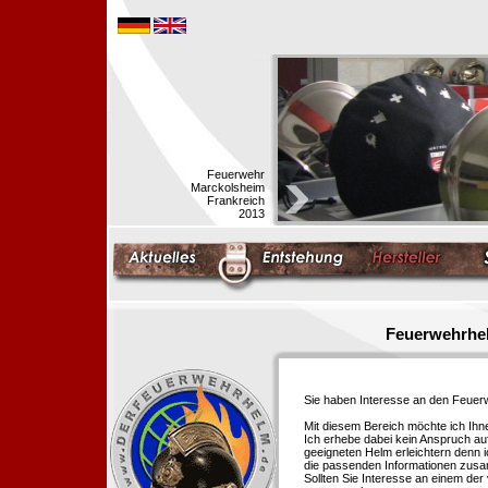
Feuerwehr
Marckolsheim
Frankreich
2013
Feuerwehrhel
Sie haben Interesse an den Feue
Mit diesem Bereich möchte ich Ihn
Ich erhebe dabei kein Anspruch auf
geeigneten Helm erleichtern denn i
die passenden Informationen zus
Sollten Sie Interesse an einem der