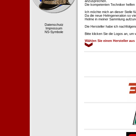
anzusprechen.
Die kompetenten Techniker helfen 
Ich möchte mich an dieser Stelle f
Da die neue Helmgeneration so viel
Helme in meiner Sammlung aufzun
Datenschutz
Die Hersteller habe ich nachfolgen
Impressum
NS-Symbole
Bitte klicken Sie die Logos an, um
Wählen Sie einen Hersteller aus