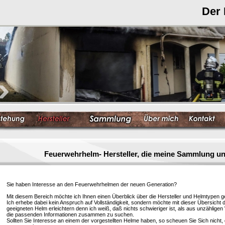
Der
Feuerwehrhelm- Hersteller, die meine Sammlung un
Sie haben Interesse an den Feuerwehrhelmen der neuen Generation?
Mit diesem Bereich möchte ich Ihnen einen Überblick über die Hersteller und Helmtypen g
Ich erhebe dabei kein Anspruch auf Vollständigkeit, sondern möchte mit dieser Übersicht 
geeigneten Helm erleichtern denn ich weiß, daß nichts schwieriger ist, als aus unzählige
die passenden Informationen zusammen zu suchen.
Sollten Sie Interesse an einem der vorgestellten Helme haben, so scheuen Sie Sich nicht, 