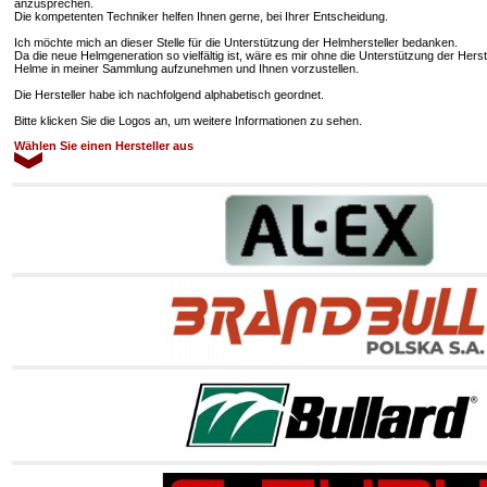
anzusprechen.
Die kompetenten Techniker helfen Ihnen gerne, bei Ihrer Entscheidung.
Ich möchte mich an dieser Stelle für die Unterstützung der Helmhersteller bedanken.
Da die neue Helmgeneration so vielfältig ist, wäre es mir ohne die Unterstützung der Hers
Helme in meiner Sammlung aufzunehmen und Ihnen vorzustellen.
Die Hersteller habe ich nachfolgend alphabetisch geordnet.
Bitte klicken Sie die Logos an, um weitere Informationen zu sehen.
Wählen Sie einen Hersteller aus