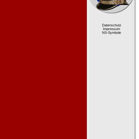
Datenschutz
Impressum
NS-Symbole