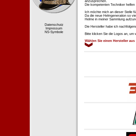
anzusprechen.
Die kompetenten Techniker helfen 
Ich möchte mich an dieser Stelle f
Da die neue Helmgeneration so viel
Helme in meiner Sammlung aufzun
Datenschutz
Die Hersteller habe ich nachfolgen
Impressum
NS-Symbole
Bitte klicken Sie die Logos an, um
Wählen Sie einen Hersteller aus