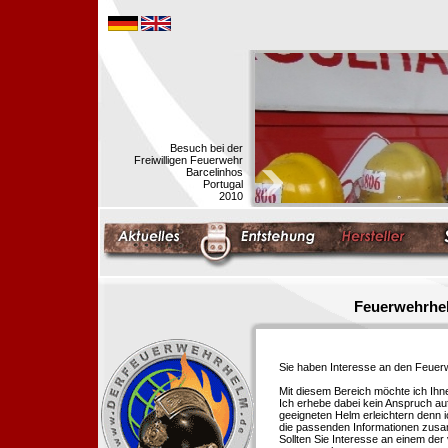
Besuch bei der
Freiwilligen Feuerwehr
Barcelinhos
Portugal
2010
Feuerwehrhel
Sie haben Interesse an den Feue
Mit diesem Bereich möchte ich Ihn
Ich erhebe dabei kein Anspruch auf
geeigneten Helm erleichtern denn i
die passenden Informationen zus
Sollten Sie Interesse an einem der