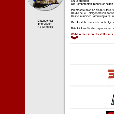
anzusprechen.
Die kompetenten Techniker helfen 
Ich möchte mich an dieser Stelle f
Da die neue Helmgeneration so viel
Helme in meiner Sammlung aufzun
Datenschutz
Die Hersteller habe ich nachfolgen
Impressum
NS-Symbole
Bitte klicken Sie die Logos an, um
Wählen Sie einen Hersteller aus