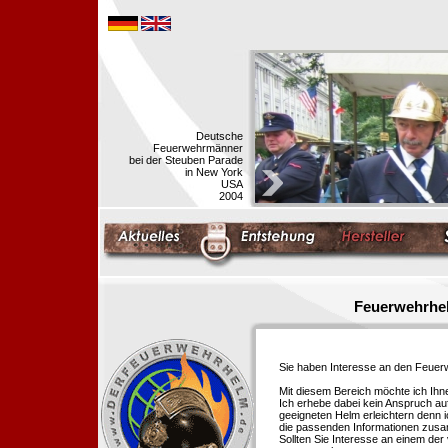
Deutsche
Feuerwehrmänner
bei der Steuben Parade
in New York
USA
2004
Feuerwehrhel
Sie haben Interesse an den Feue
Mit diesem Bereich möchte ich Ihn
Ich erhebe dabei kein Anspruch auf
geeigneten Helm erleichtern denn i
die passenden Informationen zus
Sollten Sie Interesse an einem der