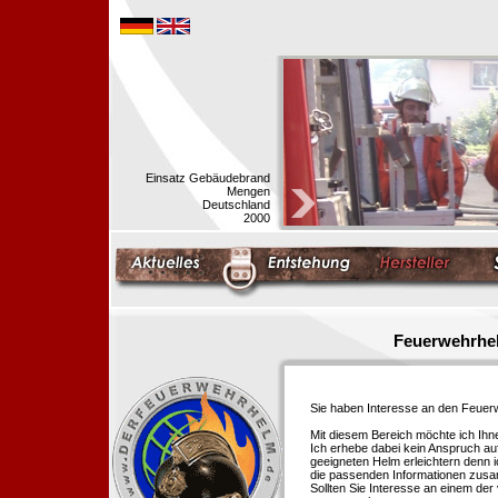
Einsatz Gebäudebrand
Mengen
Deutschland
2000
Feuerwehrhel
Sie haben Interesse an den Feue
Mit diesem Bereich möchte ich Ihn
Ich erhebe dabei kein Anspruch auf
geeigneten Helm erleichtern denn i
die passenden Informationen zus
Sollten Sie Interesse an einem der