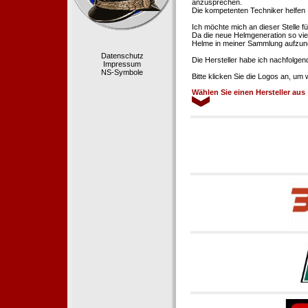
anzusprechen.
Die kompetenten Techniker helfen 
Ich möchte mich an dieser Stelle f
Da die neue Helmgeneration so viel
Helme in meiner Sammlung aufzun
Datenschutz
Die Hersteller habe ich nachfolgen
Impressum
NS-Symbole
Bitte klicken Sie die Logos an, um
Wählen Sie einen Hersteller aus