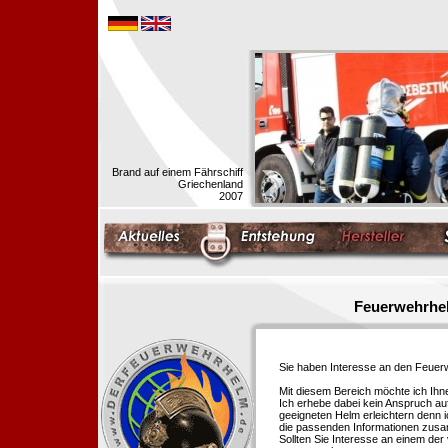
Brand auf einem Fährschiff
Griechenland
2007
Feuerwehrhel
Sie haben Interesse an den Feue
Mit diesem Bereich möchte ich Ihn
Ich erhebe dabei kein Anspruch auf
geeigneten Helm erleichtern denn i
die passenden Informationen zus
Sollten Sie Interesse an einem der