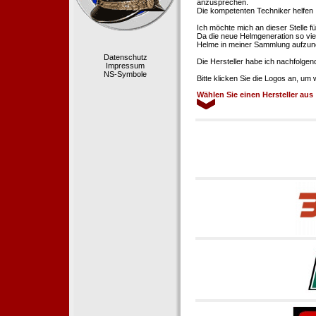
anzusprechen.
Die kompetenten Techniker helfen 
Ich möchte mich an dieser Stelle f
Da die neue Helmgeneration so viel
Helme in meiner Sammlung aufzun
Datenschutz
Die Hersteller habe ich nachfolgen
Impressum
NS-Symbole
Bitte klicken Sie die Logos an, um
Wählen Sie einen Hersteller aus