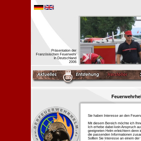
Präsentation der
Französischen Feuerwehr
in Deutschland
2006
Feuerwehrhel
Sie haben Interesse an den Feue
Mit diesem Bereich möchte ich Ihn
Ich erhebe dabei kein Anspruch auf
geeigneten Helm erleichtern denn i
die passenden Informationen zus
Sollten Sie Interesse an einem der