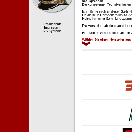
anzusprechen.
Die kompetenten Techniker helfen 
Ich möchte mich an dieser Stelle f
Da die neue Helmgeneration so viel
Helme in meiner Sammlung aufzun
Datenschutz
Die Hersteller habe ich nachfolgen
Impressum
NS-Symbole
Bitte klicken Sie die Logos an, um
Wählen Sie einen Hersteller aus