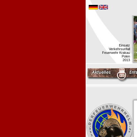
Einsatz
Verkehrsunfall
Feuerwehr Krakau
Polen
2013