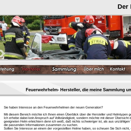
Der
Feuerwehrhelm- Hersteller, die meine Sammlung un
Sie haben Interesse an den Feuerwehrhelmen der neuen Generation?
Mit diesem Bereich möchte ich Ihnen einen Überblick über die Hersteller und Helmtypen g
Ich erhebe dabei kein Anspruch auf Vollständigkeit, sondern möchte mit dieser Übersicht 
geeigneten Helm erleichtern denn ich weiß, daß nichts schwieriger ist, als aus unzählige
die passenden Informationen zusammen zu suchen.
Sollten Sie Interesse an einem der vorgestellten Helme haben, so scheuen Sie Sich nicht, 