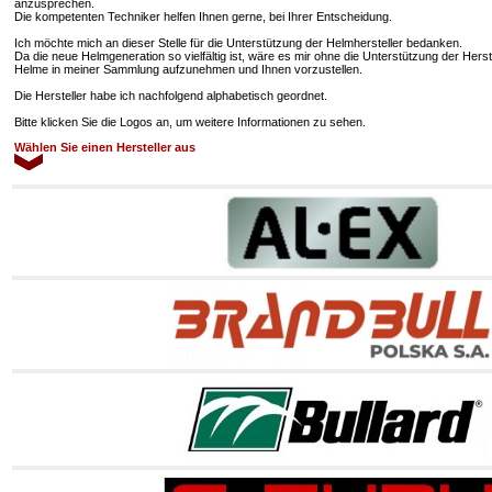
anzusprechen.
Die kompetenten Techniker helfen Ihnen gerne, bei Ihrer Entscheidung.
Ich möchte mich an dieser Stelle für die Unterstützung der Helmhersteller bedanken.
Da die neue Helmgeneration so vielfältig ist, wäre es mir ohne die Unterstützung der Hers
Helme in meiner Sammlung aufzunehmen und Ihnen vorzustellen.
Die Hersteller habe ich nachfolgend alphabetisch geordnet.
Bitte klicken Sie die Logos an, um weitere Informationen zu sehen.
Wählen Sie einen Hersteller aus