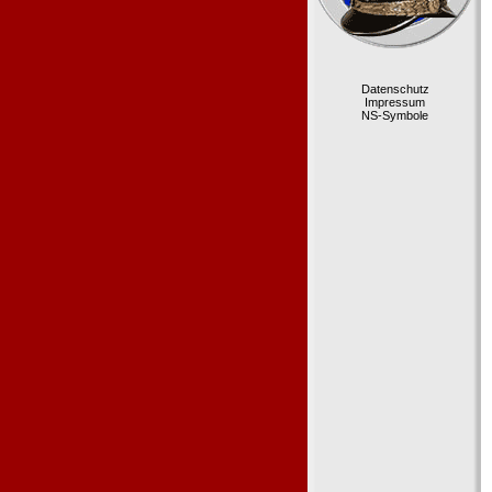
Datenschutz
Impressum
NS-Symbole