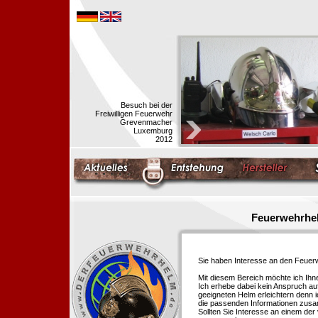
Besuch bei der
Freiwilligen Feuerwehr
Grevenmacher
Luxemburg
2012
Feuerwehrhel
Sie haben Interesse an den Feue
Mit diesem Bereich möchte ich Ihn
Ich erhebe dabei kein Anspruch auf
geeigneten Helm erleichtern denn i
die passenden Informationen zus
Sollten Sie Interesse an einem der