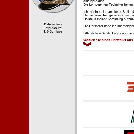
anzusprechen.
Die kompetenten Techniker helfen 
Ich möchte mich an dieser Stelle f
Da die neue Helmgeneration so viel
Helme in meiner Sammlung aufzun
Datenschutz
Die Hersteller habe ich nachfolgen
Impressum
NS-Symbole
Bitte klicken Sie die Logos an, um
Wählen Sie einen Hersteller aus