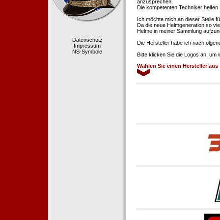
anzusprechen.
Die kompetenten Techniker helfen 
Ich möchte mich an dieser Stelle f
Da die neue Helmgeneration so viel
Helme in meiner Sammlung aufzun
Datenschutz
Die Hersteller habe ich nachfolgen
Impressum
NS-Symbole
Bitte klicken Sie die Logos an, um
Wählen Sie einen Hersteller aus