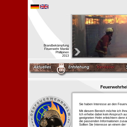
Brandbekämpfung
Feuerwehr Manila
Phillipinen
2013
Feuerwehrhel
Sie haben Interesse an den Feue
Mit diesem Bereich möchte ich Ihn
Ich erhebe dabei kein Anspruch auf
geeigneten Helm erleichtern denn i
die passenden Informationen zus
Sollten Sie Interesse an einem der