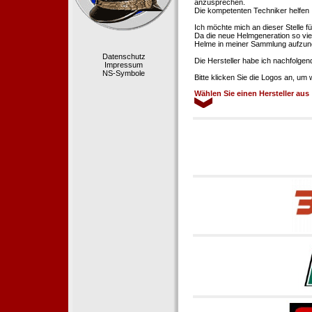
anzusprechen.
Die kompetenten Techniker helfen 
Ich möchte mich an dieser Stelle f
Da die neue Helmgeneration so viel
Helme in meiner Sammlung aufzun
Datenschutz
Die Hersteller habe ich nachfolgen
Impressum
NS-Symbole
Bitte klicken Sie die Logos an, um
Wählen Sie einen Hersteller aus