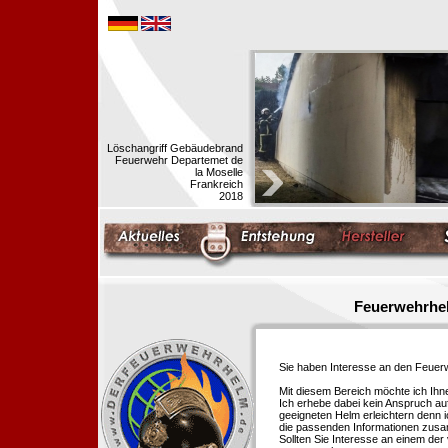
Löschangriff Gebäudebrand
Feuerwehr Departemet de
la Moselle
Frankreich
2018
Feuerwehrhel
Sie haben Interesse an den Feue
Mit diesem Bereich möchte ich Ihn
Ich erhebe dabei kein Anspruch auf
geeigneten Helm erleichtern denn i
die passenden Informationen zus
Sollten Sie Interesse an einem der