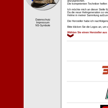
anzusprechen.
Die kompetenten Techniker helfen 
Ich möchte mich an dieser Stelle f
Da die neue Helmgeneration so viel
Helme in meiner Sammlung aufzun
Datenschutz
Die Hersteller habe ich nachfolgen
Impressum
NS-Symbole
Bitte klicken Sie die Logos an, um
Wählen Sie einen Hersteller aus