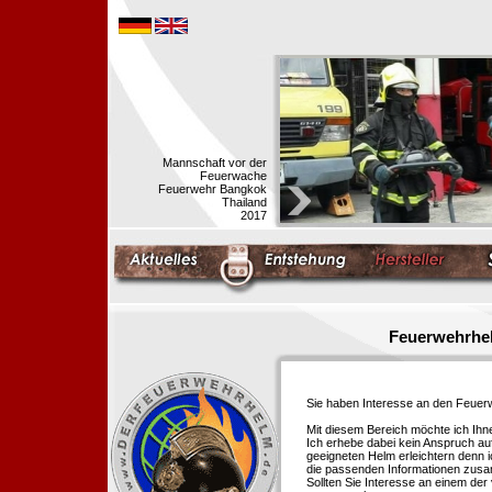
Mannschaft vor der
Feuerwache
Feuerwehr Bangkok
Thailand
2017
Feuerwehrhel
Sie haben Interesse an den Feue
Mit diesem Bereich möchte ich Ihn
Ich erhebe dabei kein Anspruch auf
geeigneten Helm erleichtern denn i
die passenden Informationen zus
Sollten Sie Interesse an einem der