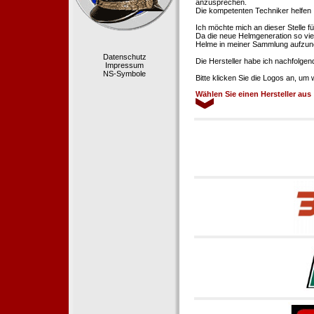
anzusprechen.
Die kompetenten Techniker helfen 
Ich möchte mich an dieser Stelle f
Da die neue Helmgeneration so viel
Helme in meiner Sammlung aufzun
Datenschutz
Die Hersteller habe ich nachfolgen
Impressum
NS-Symbole
Bitte klicken Sie die Logos an, um
Wählen Sie einen Hersteller aus