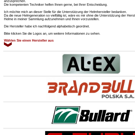
anzusprechen.
Die kompetenten Techniker helfen Ihnen gerne, bei Ihrer Entscheidung.
Ich möchte mich an dieser Stelle für die Unterstützung der Helmhersteller bedanken.
Da die neue Helmgeneration so vielfältig ist, wäre es mir ohne die Unterstützung der Hers
Helme in meiner Sammlung aufzunehmen und Ihnen vorzustellen.
Die Hersteller habe ich nachfolgend alphabetisch geordnet.
Bitte klicken Sie die Logos an, um weitere Informationen zu sehen.
Wählen Sie einen Hersteller aus