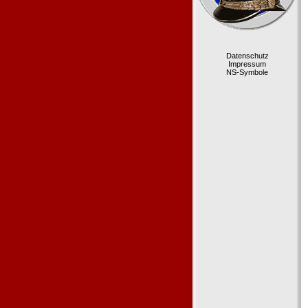
Datenschutz
Impressum
NS-Symbole