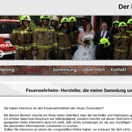
Der
Feuerwehrhelm- Hersteller, die meine Sammlung un
Sie haben Interesse an den Feuerwehrhelmen der neuen Generation?
Mit diesem Bereich möchte ich Ihnen einen Überblick über die Hersteller und Helmtypen g
Ich erhebe dabei kein Anspruch auf Vollständigkeit, sondern möchte mit dieser Übersicht 
geeigneten Helm erleichtern denn ich weiß, daß nichts schwieriger ist, als aus unzählige
die passenden Informationen zusammen zu suchen.
Sollten Sie Interesse an einem der vorgestellten Helme haben, so scheuen Sie Sich nicht, 