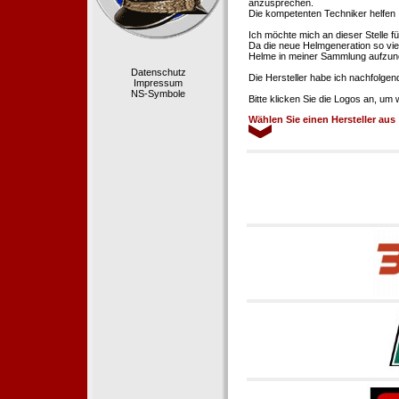
anzusprechen.
Die kompetenten Techniker helfen 
Ich möchte mich an dieser Stelle f
Da die neue Helmgeneration so viel
Helme in meiner Sammlung aufzun
Datenschutz
Die Hersteller habe ich nachfolgen
Impressum
NS-Symbole
Bitte klicken Sie die Logos an, um
Wählen Sie einen Hersteller aus