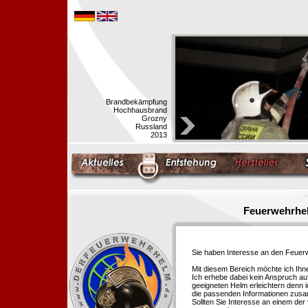
Brandbekämpfung
Hochhausbrand
Grozny
Russland
2013
Feuerwehrhel
Sie haben Interesse an den Feue
Mit diesem Bereich möchte ich Ihn
Ich erhebe dabei kein Anspruch auf
geeigneten Helm erleichtern denn i
die passenden Informationen zus
Sollten Sie Interesse an einem der