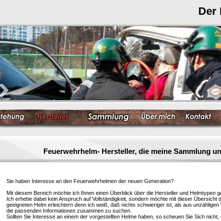
Der
Feuerwehrhelm- Hersteller, die meine Sammlung un
Sie haben Interesse an den Feuerwehrhelmen der neuen Generation?
Mit diesem Bereich möchte ich Ihnen einen Überblick über die Hersteller und Helmtypen g
Ich erhebe dabei kein Anspruch auf Vollständigkeit, sondern möchte mit dieser Übersicht 
geeigneten Helm erleichtern denn ich weiß, daß nichts schwieriger ist, als aus unzählige
die passenden Informationen zusammen zu suchen.
Sollten Sie Interesse an einem der vorgestellten Helme haben, so scheuen Sie Sich nicht, 