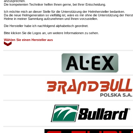
anzusprechen.
Die kompetenten Techniker helfen Ihnen gerne, bei Ihrer Entscheidung.
Ich möchte mich an dieser Stelle für die Unterstützung der Helmhersteller bedanken.
Da die neue Helmgeneration so vielfältig ist, wäre es mir ohne die Unterstützung der Hers
Helme in meiner Sammlung aufzunehmen und Ihnen vorzustellen.
Die Hersteller habe ich nachfolgend alphabetisch geordnet.
Bitte klicken Sie die Logos an, um weitere Informationen zu sehen.
Wählen Sie einen Hersteller aus