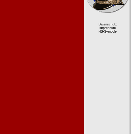
Datenschutz
Impressum
NS-Symbole